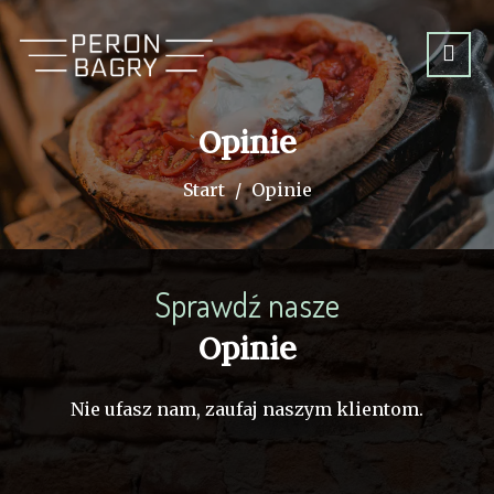
Opinie
Start
Opinie
Sprawdź nasze
Opinie
Nie ufasz nam, zaufaj naszym klientom.