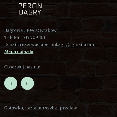
Bagrowa , 30-732 Kraków
Telefon:
535 709 101
E-mail:
rezerwacjaperonbagry@gmail.com
Mapa dojazdu
Obserwuj nas na:
Gotówka, karta lub szybki przelew