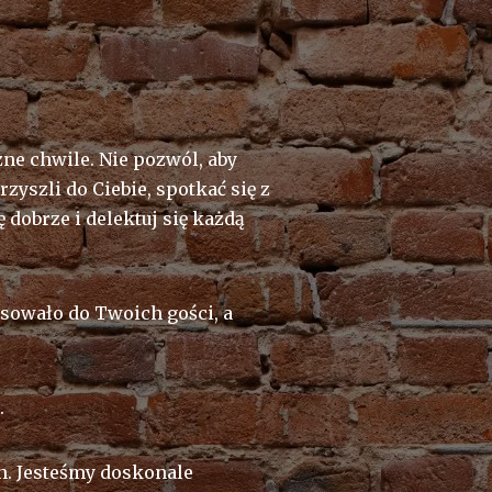
zne chwile. Nie pozwól, aby
yszli do Ciebie, spotkać się z
 dobrze i delektuj się każdą
asowało do Twoich gości, a
.
h. Jesteśmy doskonale