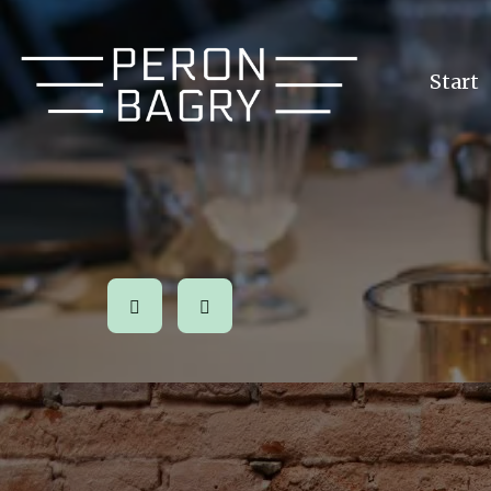
Start