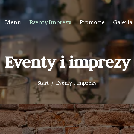
Menu
Eventy Imprezy
Promocje
Galeria
Eventy i imprezy
Start
Eventy i imprezy