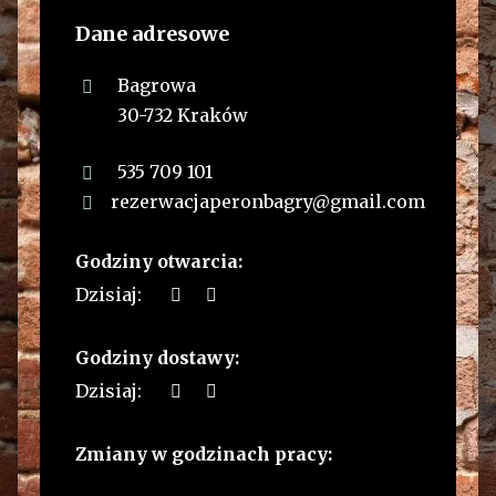
Dane adresowe
Bagrowa
30-732 Kraków
535 709 101
rezerwacjaperonbagry@gmail.com
Godziny otwarcia:
Dzisiaj:
Godziny dostawy:
Dzisiaj:
Zmiany w godzinach pracy: