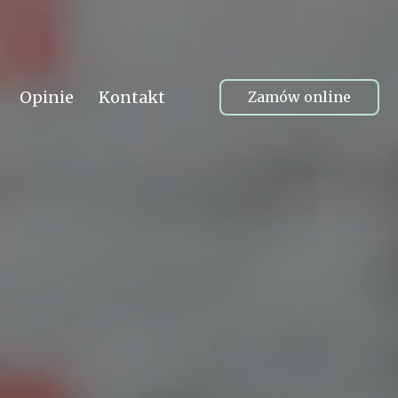
Opinie
Kontakt
Zamów online